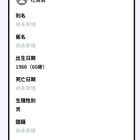
別名
尚未新增
舊名
尚未新增
出生日期
1966（60歲）
死亡日期
尚未新增
生理性別
男
國籍
尚未新增