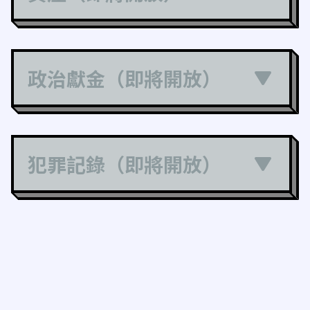
政治獻金（即將開放）
犯罪記錄（即將開放）