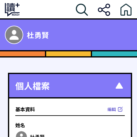
杜勇賢
個人檔案
基本資料
編輯
姓名
杜勇賢