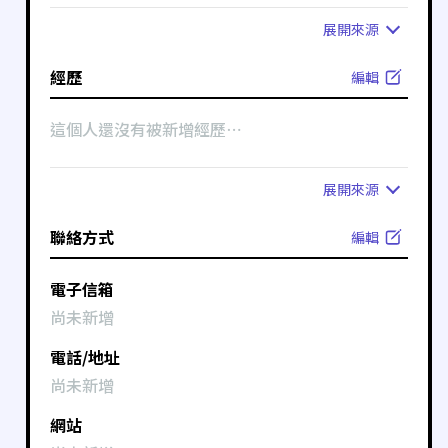
展開
來源
經歷
編輯
這個人還沒有被新增經歷⋯
展開
來源
聯絡方式
編輯
電子信箱
尚未新增
電話/地址
尚未新增
網站