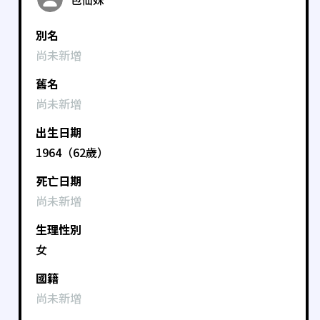
別名
尚未新增
舊名
尚未新增
出生日期
1964（62歲）
死亡日期
尚未新增
生理性別
女
國籍
尚未新增