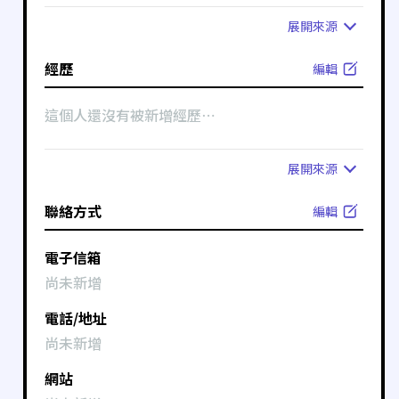
展開
來源
經歷
編輯
這個人還沒有被新增經歷⋯
展開
來源
聯絡方式
編輯
電子信箱
尚未新增
電話/地址
尚未新增
網站