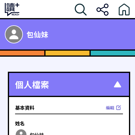
包仙妹
個人檔案
基本資料
編輯
姓名
包仙妹