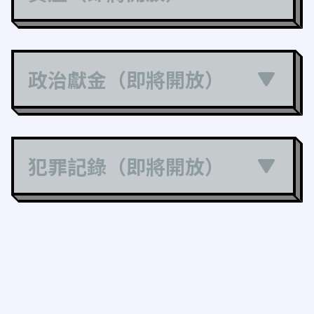
政治獻金（即將開放）
犯罪記錄（即將開放）