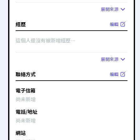
展開
來源
經歷
編輯
這個人還沒有被新增經歷⋯
展開
來源
聯絡方式
編輯
電子信箱
尚未新增
電話/地址
尚未新增
網站