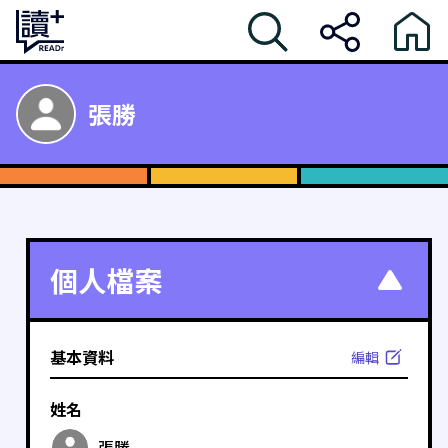
張勝
個人檔案
基本資料
編輯
姓名
張勝