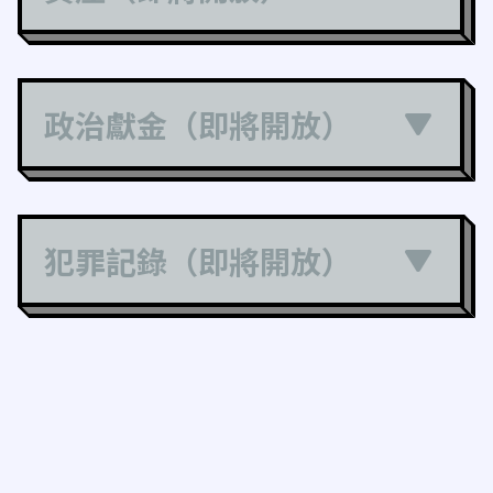
政治獻金（即將開放）
犯罪記錄（即將開放）