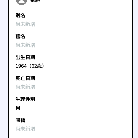
別名
尚未新增
舊名
尚未新增
出生日期
1964（62歲）
死亡日期
尚未新增
生理性別
男
國籍
尚未新增