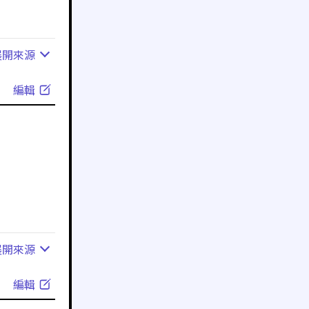
展開
來源
編輯
展開
來源
編輯