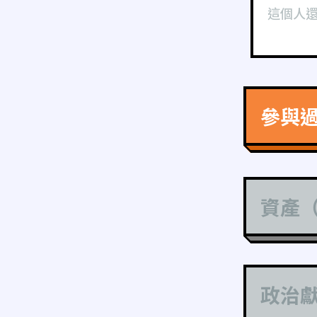
這個人
參與
資產
政治