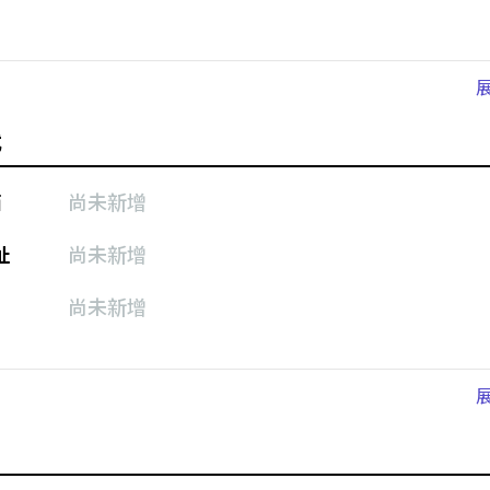
式
箱
尚未新增
址
尚未新增
尚未新增