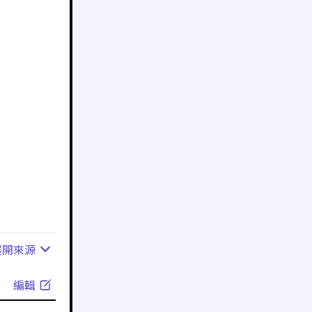
展開
來源
編輯