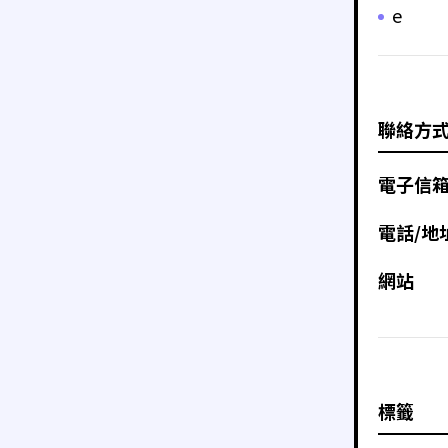
e
聯絡方
電子信
電話/地
網站
標籤