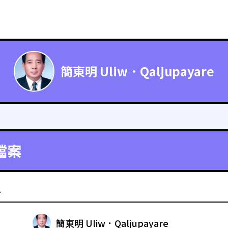
簡東明 Uliw．Qaljupayare
檔案
料
簡東明 Uliw．Qaljupayare