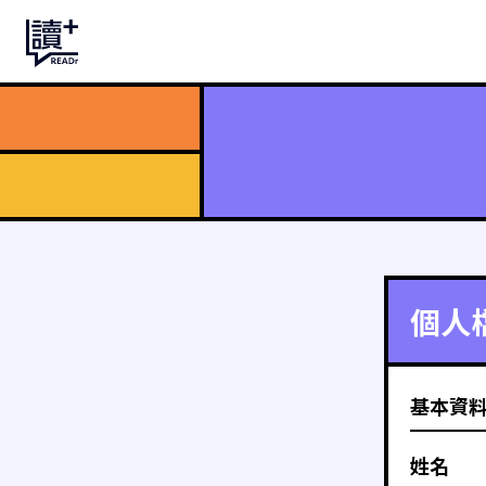
個人
基本資
姓名