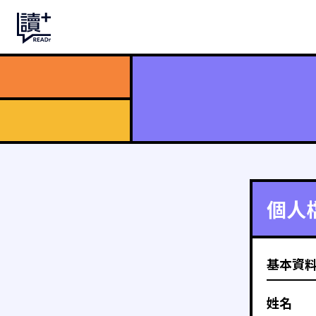
個人
基本資
姓名