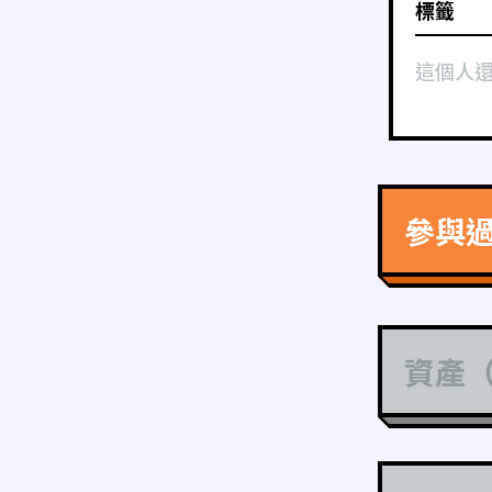
標籤
這個人
參與
資產