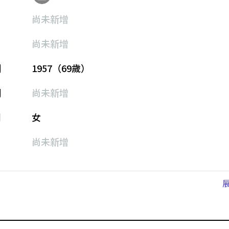
尚未新增
尚未新增
期
1957（69歲）
期
尚未新增
別
女
尚未新增