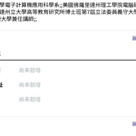
學電子計算機應用科學系;;美國佛羅里達州理工學院電腦碩
達州立大學高等教育研究所博士班第7屆立法委員義守大
榮大學兼任講師;;
式
箱
尚未新增
址
尚未新增
尚未新增