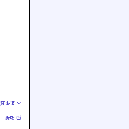
展開
來源
編輯