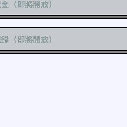
獻金（即將開放）
記錄（即將開放）