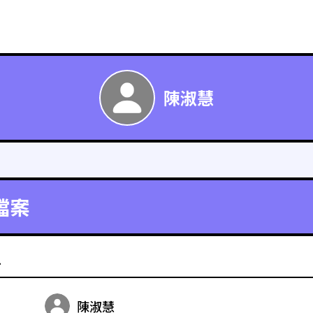
陳淑慧
檔案
料
陳淑慧