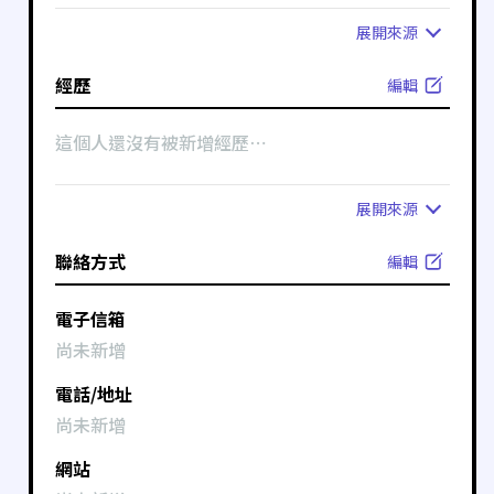
展開
來源
經歷
編輯
這個人還沒有被新增經歷⋯
展開
來源
聯絡方式
編輯
電子信箱
尚未新增
電話/地址
尚未新增
網站