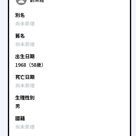
別名
尚未新增
舊名
尚未新增
出生日期
1968（58歲）
死亡日期
尚未新增
生理性別
男
國籍
尚未新增