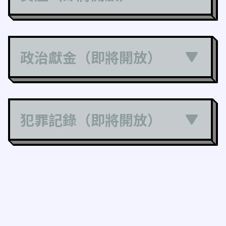
政治獻金（即將開放）
犯罪記錄（即將開放）