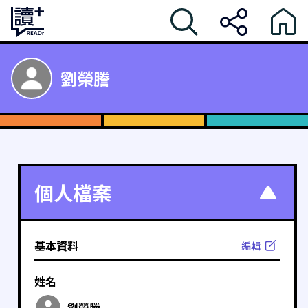
劉榮謄
個人檔案
基本資料
編輯
姓名
劉榮謄