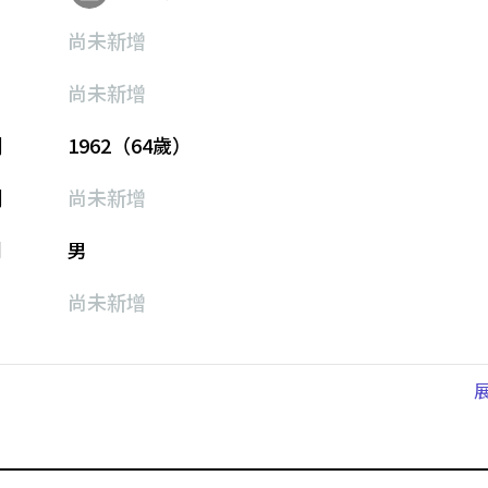
尚未新增
尚未新增
期
1962（64歲）
期
尚未新增
別
男
尚未新增