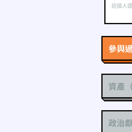
這個人
參與
資產
政治