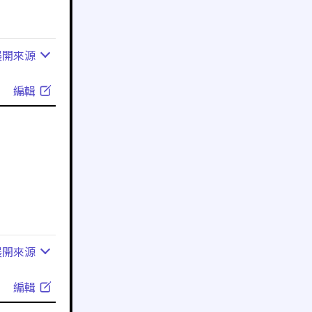
展開
來源
編輯
展開
來源
編輯