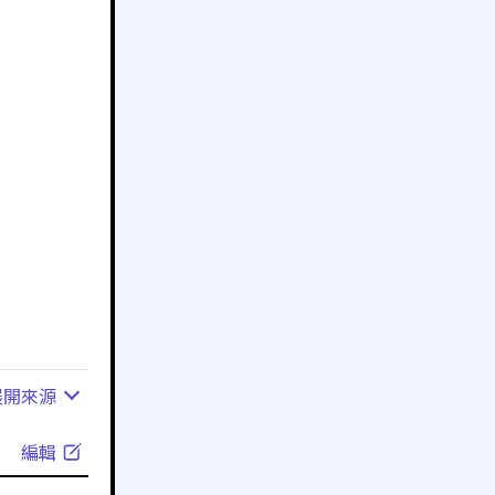
展開
來源
編輯