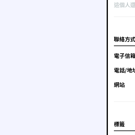
這個人
聯絡方
電子信
電話/地
網站
標籤