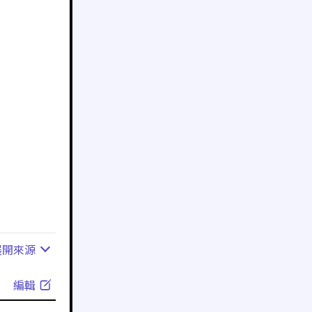
展開
來源
編輯