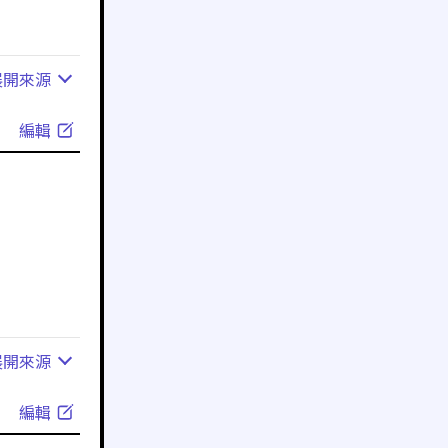
展開
來源
編輯
展開
來源
編輯