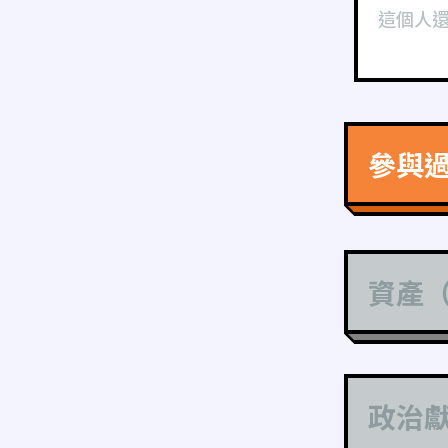
這個人
參與
資產
政治