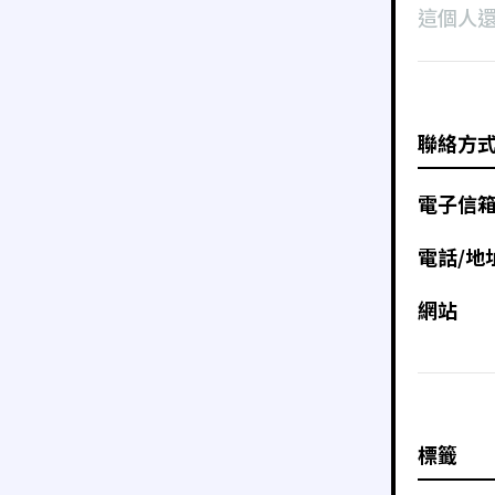
這個人
聯絡方
電子信
電話/地
網站
標籤