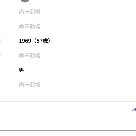
尚未新增
尚未新增
期
1969（57歲）
期
尚未新增
別
男
尚未新增