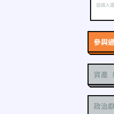
這個人
參與
資產
政治