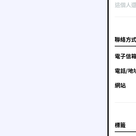
這個人
聯絡方
電子信
電話/地
網站
標籤