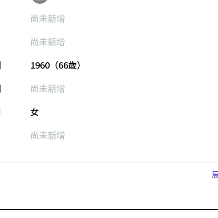
尚未新增
尚未新增
期
1960（66歲）
期
尚未新增
別
女
尚未新增