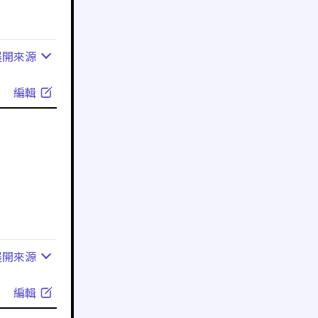
展開
來源
編輯
展開
來源
編輯