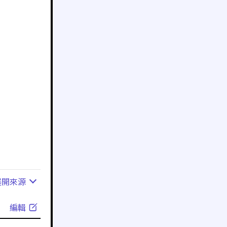
展開
來源
編輯