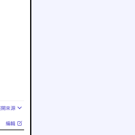
展開
來源
編輯