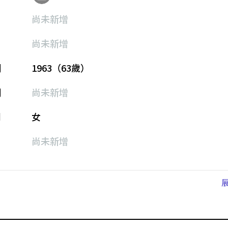
尚未新增
尚未新增
期
1963（63歲）
期
尚未新增
別
女
尚未新增