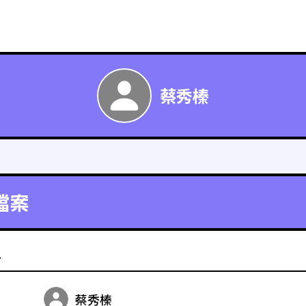
蔡秀榛
檔案
料
蔡秀榛