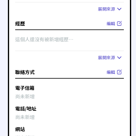
展開
來源
經歷
編輯
這個人還沒有被新增經歷⋯
展開
來源
聯絡方式
編輯
電子信箱
尚未新增
電話/地址
尚未新增
網站