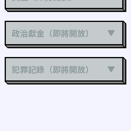
政治獻金（即將開放）
犯罪記錄（即將開放）