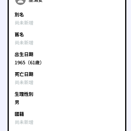
別名
尚未新增
舊名
尚未新增
出生日期
1965（61歲）
死亡日期
尚未新增
生理性別
男
國籍
尚未新增