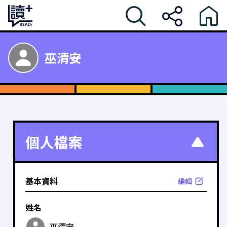
巫清安
個人檔案
基本資料
編輯
姓名
巫清安