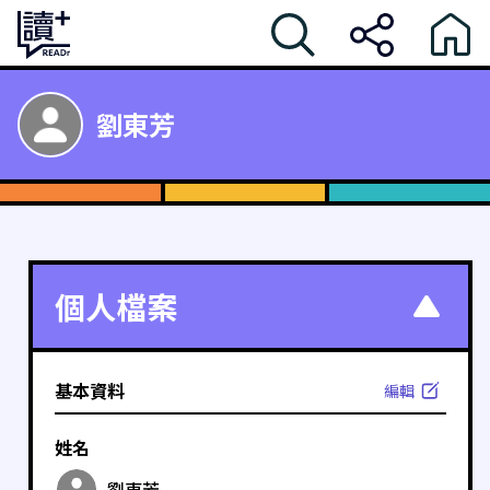
劉東芳
個人檔案
基本資料
編輯
姓名
劉東芳