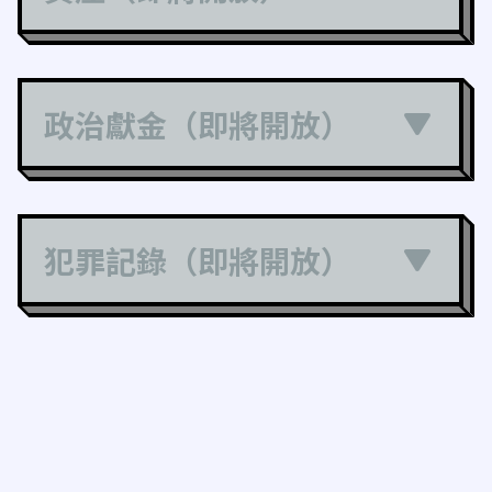
政治獻金（即將開放）
犯罪記錄（即將開放）