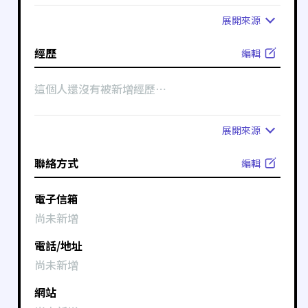
展開
來源
經歷
編輯
這個人還沒有被新增經歷⋯
展開
來源
聯絡方式
編輯
電子信箱
尚未新增
電話/地址
尚未新增
網站