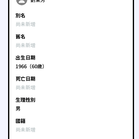
別名
尚未新增
舊名
尚未新增
出生日期
1966（60歲）
死亡日期
尚未新增
生理性別
男
國籍
尚未新增