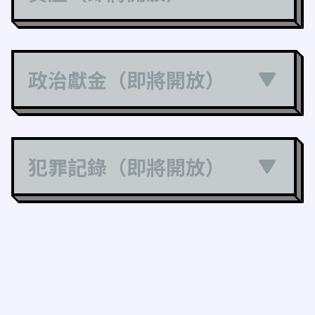
政治獻金（即將開放）
犯罪記錄（即將開放）