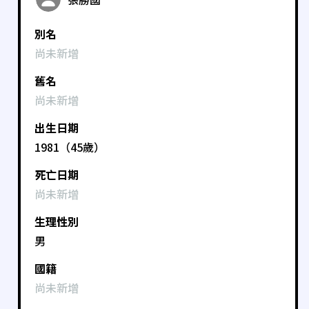
別名
尚未新增
舊名
尚未新增
出生日期
1981（45歲）
死亡日期
尚未新增
生理性別
男
國籍
尚未新增