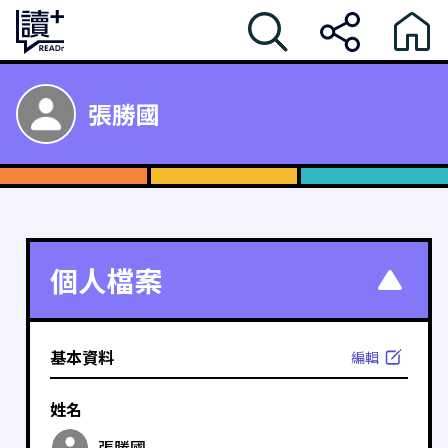
張勝國
個人檔案
基本資料
編輯
姓名
張勝國