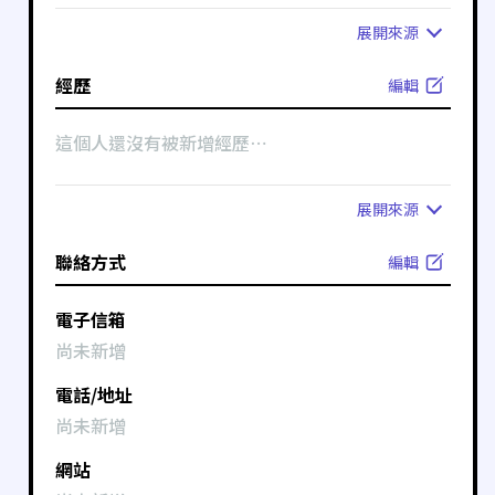
展開
來源
經歷
編輯
這個人還沒有被新增經歷⋯
展開
來源
聯絡方式
編輯
電子信箱
尚未新增
電話/地址
尚未新增
網站