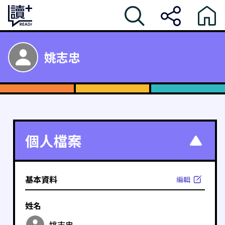
姚志忠
個人檔案
基本資料
編輯
姓名
姚志忠