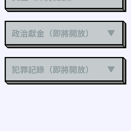
政治獻金（即將開放）
犯罪記錄（即將開放）