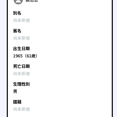
別名
尚未新增
舊名
尚未新增
出生日期
1965（61歲）
死亡日期
尚未新增
生理性別
男
國籍
尚未新增