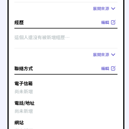
展開
來源
經歷
編輯
這個人還沒有被新增經歷⋯
展開
來源
聯絡方式
編輯
電子信箱
尚未新增
電話/地址
尚未新增
網站