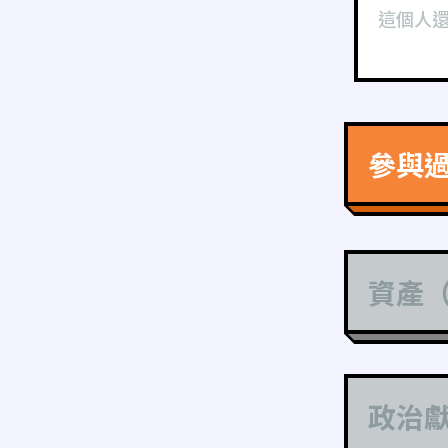
這個人
參與
資產
政治