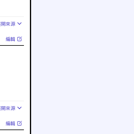
展開
來源
編輯
展開
來源
編輯