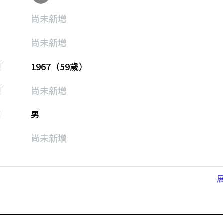
尚未新增
尚未新增
期
1967（59歲）
期
尚未新增
別
男
尚未新增