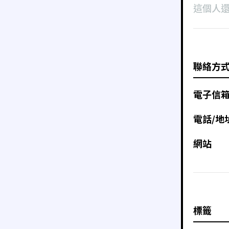
這個人
聯絡方
電子信
電話/地
網站
標籤