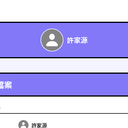
許家源
檔案
料
許家源