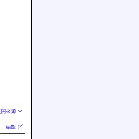
展開
來源
編輯