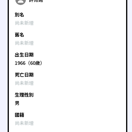
別名
尚未新增
舊名
尚未新增
出生日期
1966（60歲）
死亡日期
尚未新增
生理性別
男
國籍
尚未新增