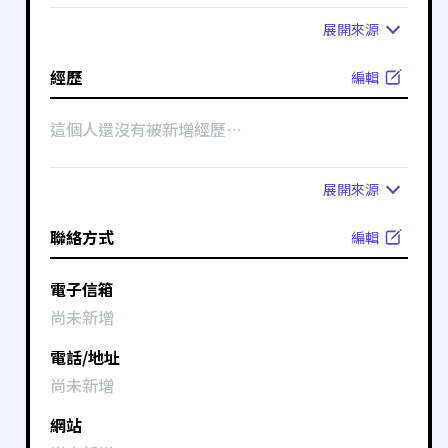
展開
來源
經歷
編輯
這個人還沒有被新增經歷⋯
展開
來源
聯絡方式
編輯
電子信箱
尚未新增
電話/地址
尚未新增
網站