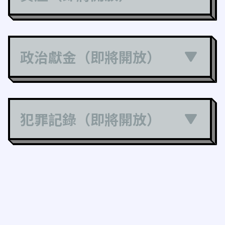
政治獻金（即將開放）
犯罪記錄（即將開放）