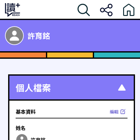
許育銘
個人檔案
基本資料
編輯
姓名
許育銘