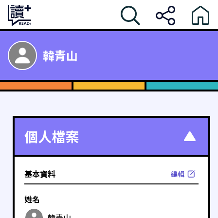
韓青山
個人檔案
基本資料
編輯
姓名
韓青山