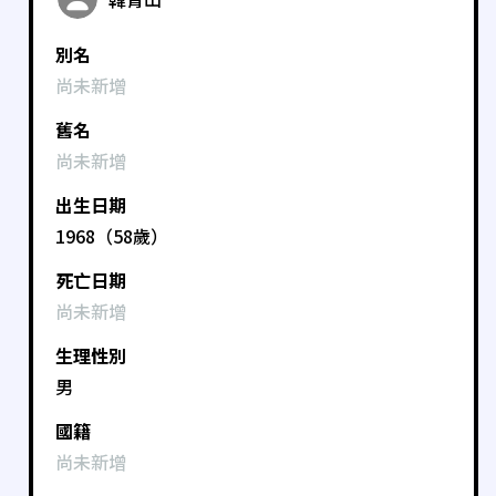
別名
尚未新增
舊名
尚未新增
出生日期
1968（58歲）
死亡日期
尚未新增
生理性別
男
國籍
尚未新增