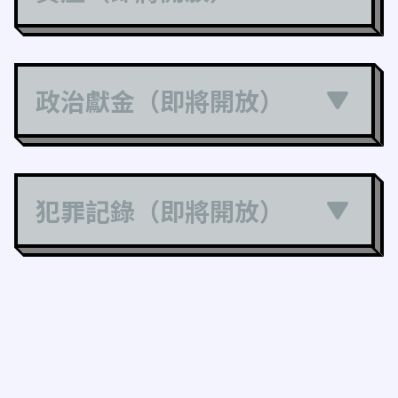
政治獻金（即將開放）
犯罪記錄（即將開放）