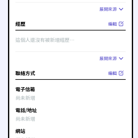
展開
來源
經歷
編輯
這個人還沒有被新增經歷⋯
展開
來源
聯絡方式
編輯
電子信箱
尚未新增
電話/地址
尚未新增
網站