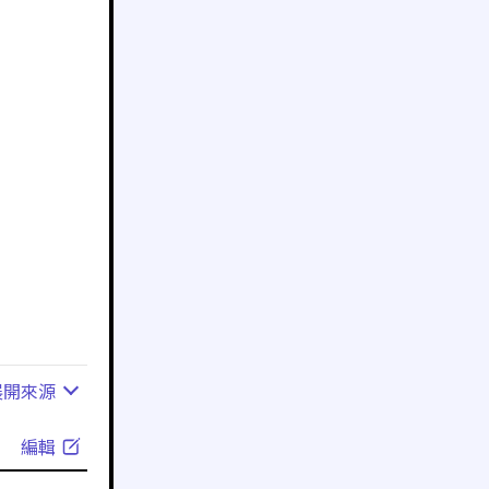
展開
來源
編輯