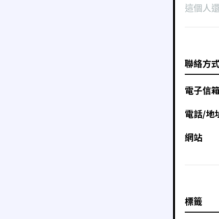
這個人
聯絡方
電子信
電話/地
網站
標籤