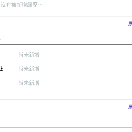
還沒有被新增經歷⋯
式
箱
尚未新增
址
尚未新增
尚未新增