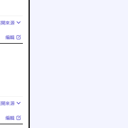
展開
來源
編輯
展開
來源
編輯