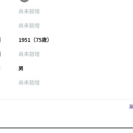
尚未新增
尚未新增
期
1951（75歲）
期
尚未新增
別
男
尚未新增