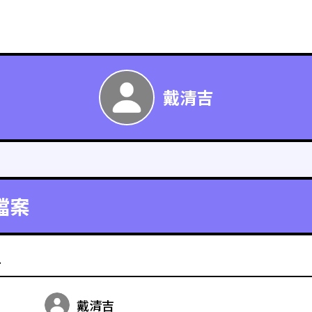
戴清吉
檔案
料
戴清吉