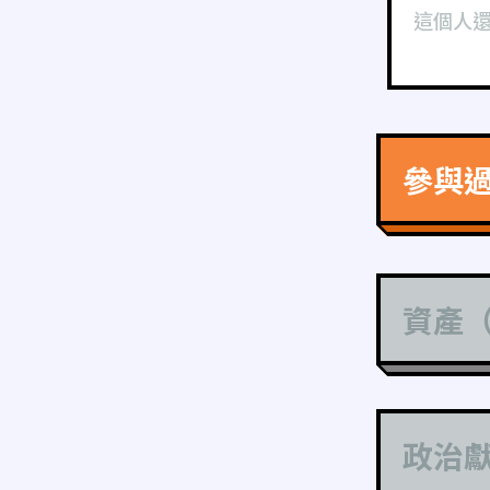
這個人
參與
資產
政治