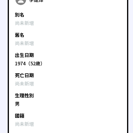
別名
尚未新增
舊名
尚未新增
出生日期
1974（52歲）
死亡日期
尚未新增
生理性別
男
國籍
尚未新增