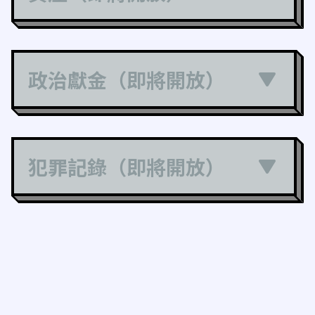
政治獻金（即將開放）
犯罪記錄（即將開放）