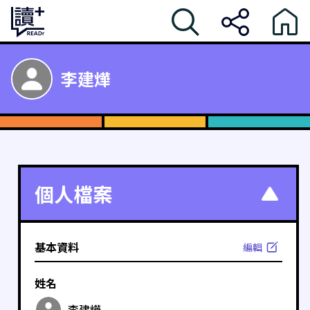
李建燁
個人檔案
基本資料
編輯
姓名
李建燁