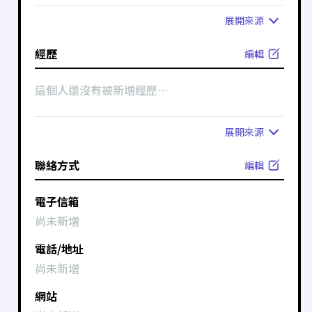
展開
來源
經歷
編輯
這個人還沒有被新增經歷⋯
展開
來源
聯絡方式
編輯
電子信箱
尚未新增
電話/地址
尚未新增
網站