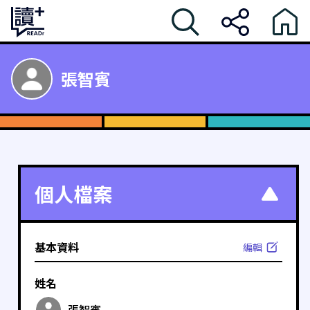
張智賓
個人檔案
基本資料
編輯
姓名
張智賓