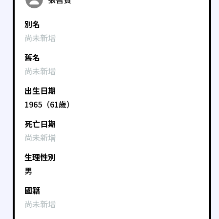
別名
尚未新增
舊名
尚未新增
出生日期
1965（61歲）
死亡日期
尚未新增
生理性別
男
國籍
尚未新增