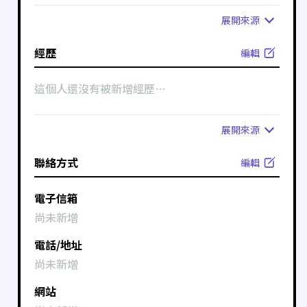
展開
來源
經歷
編輯
這個人還沒有被新增經歷⋯
展開
來源
聯絡方式
編輯
電子信箱
尚未新增
電話/地址
尚未新增
網站