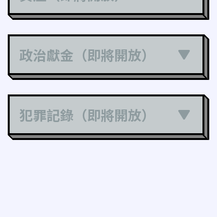
政治獻金（即將開放）
犯罪記錄（即將開放）