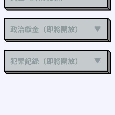
政治獻金（即將開放）
犯罪記錄（即將開放）