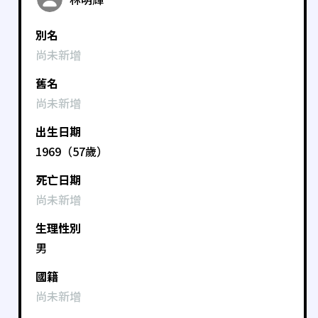
別名
尚未新增
舊名
尚未新增
出生日期
1969（57歲）
死亡日期
尚未新增
生理性別
男
國籍
尚未新增