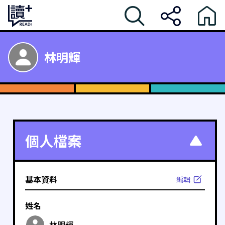
林明輝
個人檔案
基本資料
編輯
姓名
林明輝