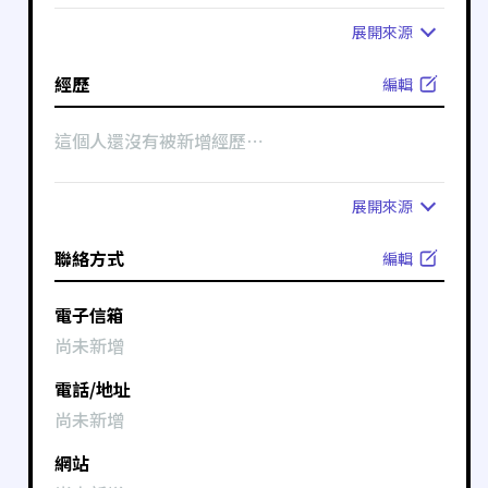
展開
來源
經歷
編輯
這個人還沒有被新增經歷⋯
展開
來源
聯絡方式
編輯
電子信箱
尚未新增
電話/地址
尚未新增
網站