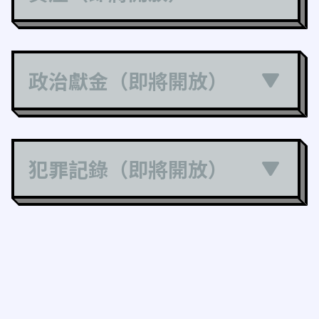
政治獻金（即將開放）
犯罪記錄（即將開放）