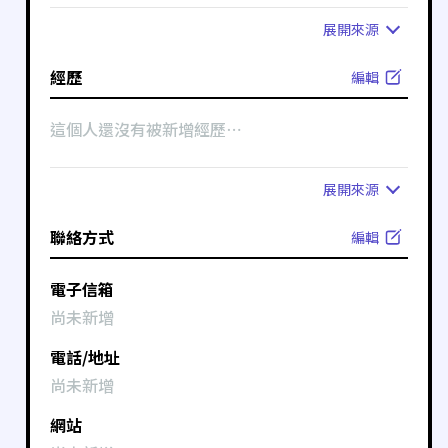
展開
來源
經歷
編輯
這個人還沒有被新增經歷⋯
展開
來源
聯絡方式
編輯
電子信箱
尚未新增
電話/地址
尚未新增
網站