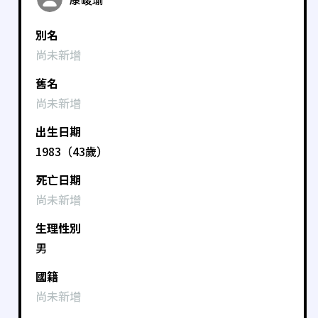
別名
尚未新增
舊名
尚未新增
出生日期
1983（43歲）
死亡日期
尚未新增
生理性別
男
國籍
尚未新增