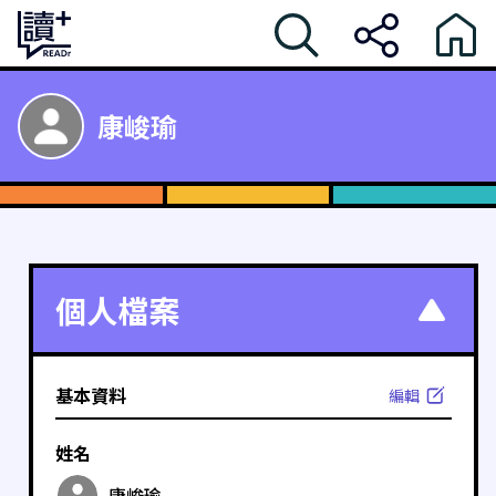
康峻瑜
個人檔案
基本資料
編輯
姓名
康峻瑜