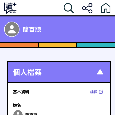
簡百聰
個人檔案
基本資料
編輯
姓名
簡百聰