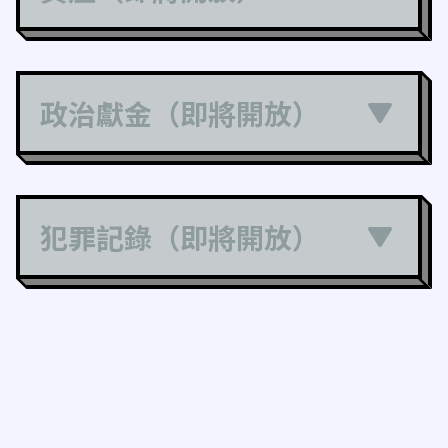
政治獻金（即將開放）
犯罪記錄（即將開放）