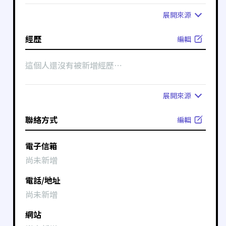
展開
來源
經歷
編輯
這個人還沒有被新增經歷⋯
展開
來源
聯絡方式
編輯
電子信箱
尚未新增
電話/地址
尚未新增
網站