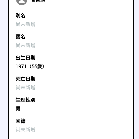
別名
尚未新增
舊名
尚未新增
出生日期
1971（55歲）
死亡日期
尚未新增
生理性別
男
國籍
尚未新增