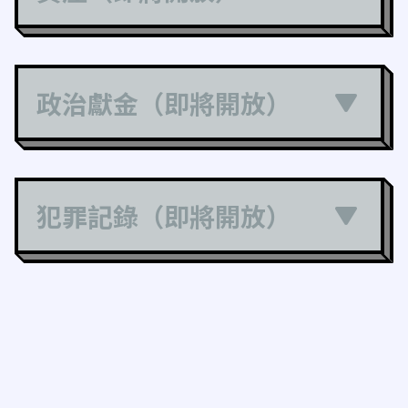
政治獻金（即將開放）
犯罪記錄（即將開放）