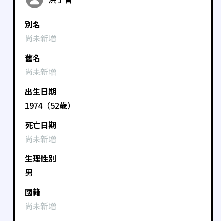
別名
尚未新增
舊名
尚未新增
出生日期
1974（52歲）
死亡日期
尚未新增
生理性別
男
國籍
尚未新增