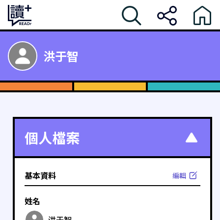
洪于智
個人檔案
基本資料
編輯
姓名
洪于智