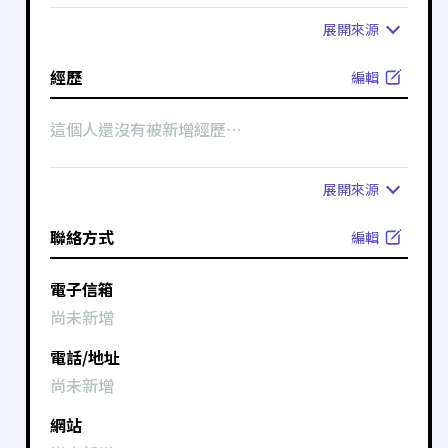
展開
來源
經歷
編輯
這個人還沒有被新增經歷⋯
展開
來源
聯絡方式
編輯
電子信箱
尚未新增
電話/地址
尚未新增
網站