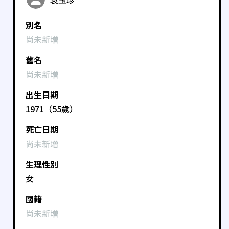
別名
尚未新增
舊名
尚未新增
出生日期
1971（55歲）
死亡日期
尚未新增
生理性別
女
國籍
尚未新增