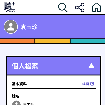
袁玉珍
個人檔案
基本資料
編輯
姓名
袁玉珍