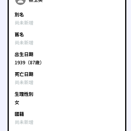
別名
尚未新增
舊名
尚未新增
出生日期
1939（87歲）
死亡日期
尚未新增
生理性別
女
國籍
尚未新增