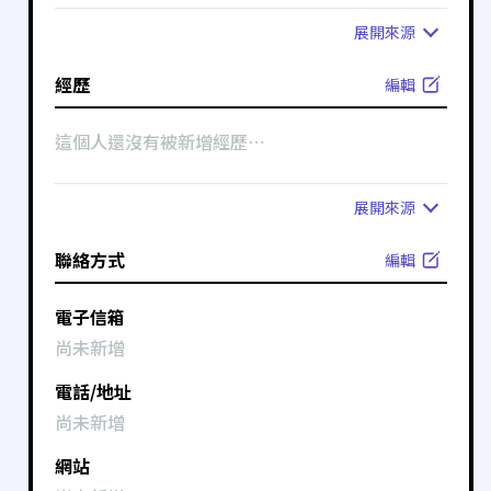
展開
來源
經歷
編輯
這個人還沒有被新增經歷⋯
展開
來源
聯絡方式
編輯
電子信箱
尚未新增
電話/地址
尚未新增
網站