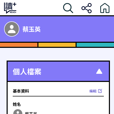
蔡玉英
個人檔案
基本資料
編輯
姓名
蔡玉英