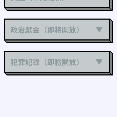
政治獻金（即將開放）
犯罪記錄（即將開放）