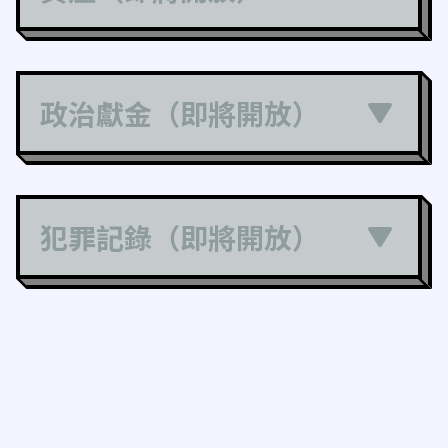
政治獻金（即將開放）
犯罪記錄（即將開放）