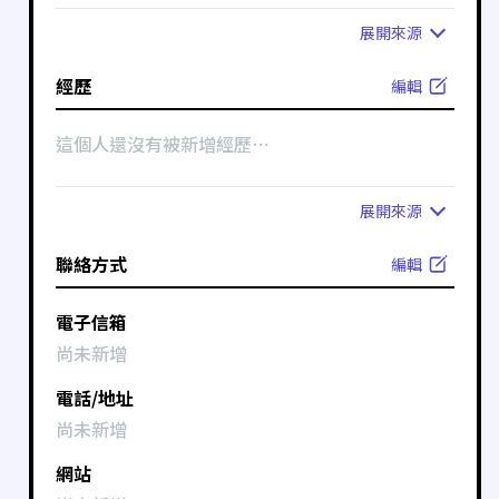
展開
來源
經歷
編輯
這個人還沒有被新增經歷⋯
展開
來源
聯絡方式
編輯
電子信箱
尚未新增
電話/地址
尚未新增
網站