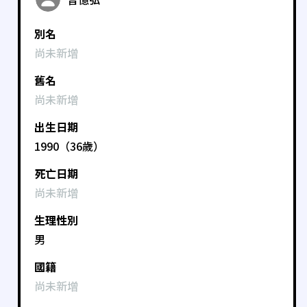
別名
尚未新增
舊名
尚未新增
出生日期
1990（36歲）
死亡日期
尚未新增
生理性別
男
國籍
尚未新增