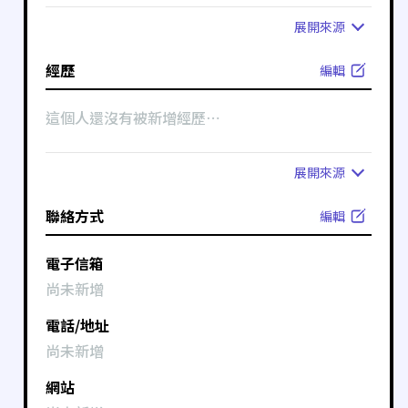
展開
來源
經歷
編輯
這個人還沒有被新增經歷⋯
展開
來源
聯絡方式
編輯
電子信箱
尚未新增
電話/地址
尚未新增
網站