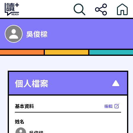
吳俊樑
個人檔案
基本資料
編輯
姓名
吳俊樑