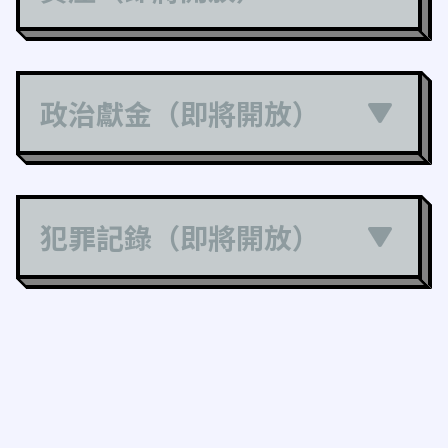
政治獻金（即將開放）
犯罪記錄（即將開放）