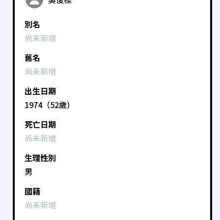
別名
尚未新增
舊名
尚未新增
出生日期
1974（52歲）
死亡日期
尚未新增
生理性別
男
國籍
尚未新增