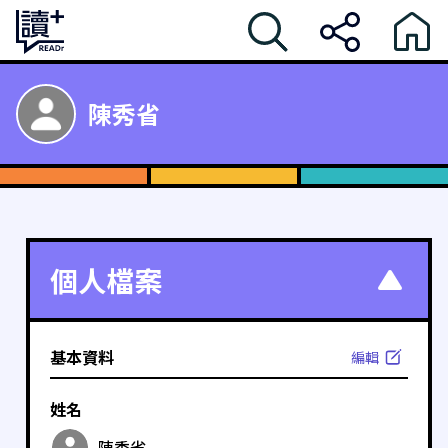
陳秀省
個人檔案
基本資料
編輯
姓名
陳秀省