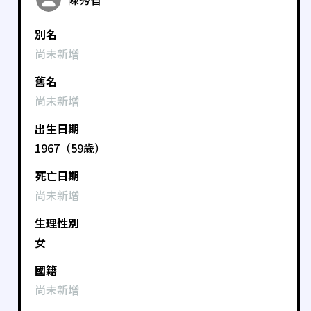
別名
尚未新增
舊名
尚未新增
出生日期
1967（59歲）
死亡日期
尚未新增
生理性別
女
國籍
尚未新增