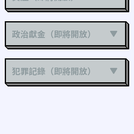
政治獻金（即將開放）
犯罪記錄（即將開放）