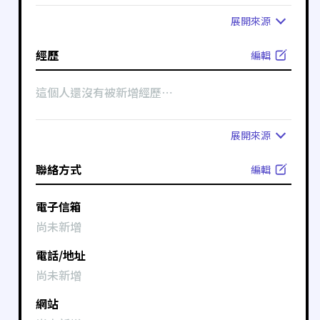
展開
來源
經歷
編輯
這個人還沒有被新增經歷⋯
展開
來源
聯絡方式
編輯
電子信箱
尚未新增
電話/地址
尚未新增
網站