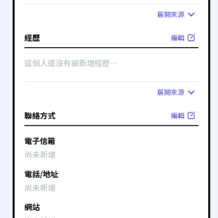
展開
來源
經歷
編輯
這個人還沒有被新增經歷⋯
展開
來源
聯絡方式
編輯
電子信箱
尚未新增
電話/地址
尚未新增
網站