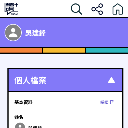
吳建鋒
個人檔案
基本資料
編輯
姓名
吳建鋒