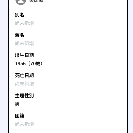
別名
尚未新增
舊名
尚未新增
出生日期
1956（70歲）
死亡日期
尚未新增
生理性別
男
國籍
尚未新增