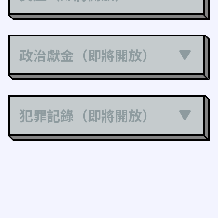
政治獻金（即將開放）
犯罪記錄（即將開放）