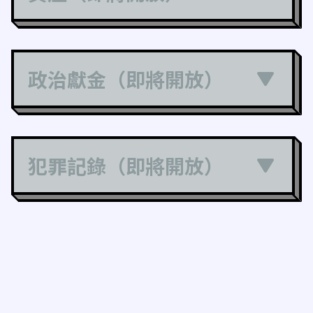
政治獻金（即將開放）
犯罪記錄（即將開放）