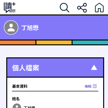
丁旭懋
個人檔案
基本資料
編輯
姓名
丁旭懋