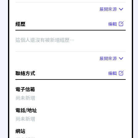
展開
來源
經歷
編輯
這個人還沒有被新增經歷⋯
展開
來源
聯絡方式
編輯
電子信箱
尚未新增
電話/地址
尚未新增
網站