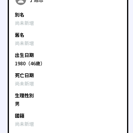
別名
尚未新增
舊名
尚未新增
出生日期
1980（46歲）
死亡日期
尚未新增
生理性別
男
國籍
尚未新增