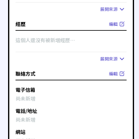
展開
來源
經歷
編輯
這個人還沒有被新增經歷⋯
展開
來源
聯絡方式
編輯
電子信箱
尚未新增
電話/地址
尚未新增
網站