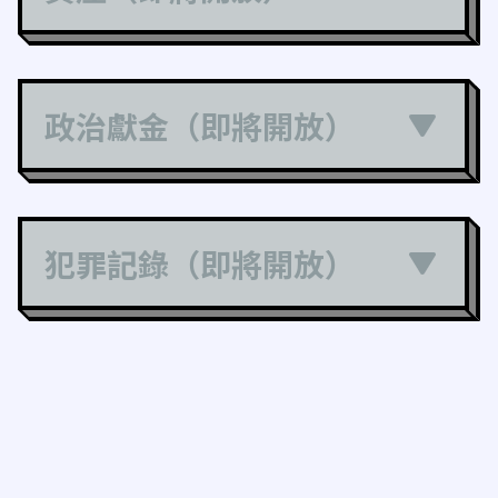
政治獻金（即將開放）
犯罪記錄（即將開放）