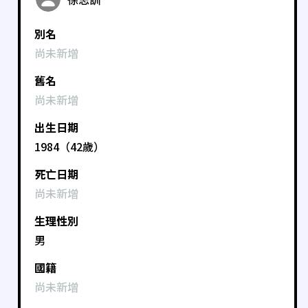
別名
尚未新增
舊名
尚未新增
出生日期
1984（42歲）
死亡日期
尚未新增
生理性別
男
國籍
尚未新增