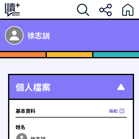
徐志訓
個人檔案
基本資料
編輯
姓名
徐志訓