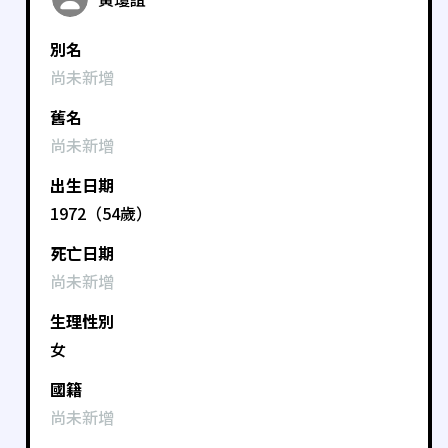
別名
尚未新增
舊名
尚未新增
出生日期
1972（54歲）
死亡日期
尚未新增
生理性別
女
國籍
尚未新增