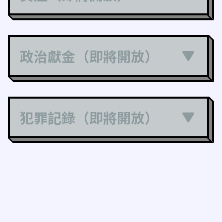
政治獻金（即將開放）
犯罪記錄（即將開放）