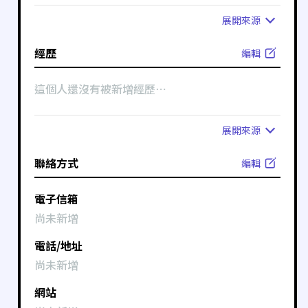
展開
來源
經歷
編輯
這個人還沒有被新增經歷⋯
展開
來源
聯絡方式
編輯
電子信箱
尚未新增
電話/地址
尚未新增
網站