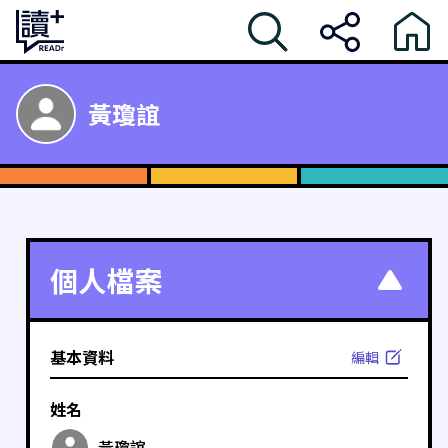
黃瓊誼
個人檔案
基本資料
編輯
姓名
黃瓊誼