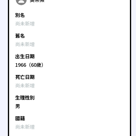
別名
尚未新增
舊名
尚未新增
出生日期
1966（60歲）
死亡日期
尚未新增
生理性別
男
國籍
尚未新增