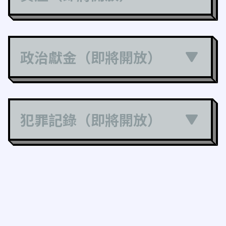
政治獻金（即將開放）
犯罪記錄（即將開放）