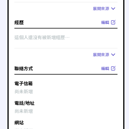
展開
來源
經歷
編輯
這個人還沒有被新增經歷⋯
展開
來源
聯絡方式
編輯
電子信箱
尚未新增
電話/地址
尚未新增
網站