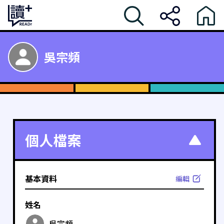
吳宗頻
個人檔案
基本資料
編輯
姓名
吳宗頻