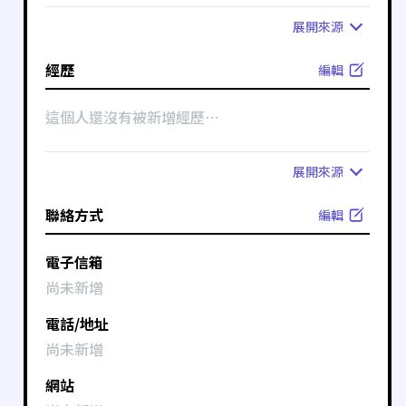
展開
來源
經歷
編輯
這個人還沒有被新增經歷⋯
展開
來源
聯絡方式
編輯
電子信箱
尚未新增
電話/地址
尚未新增
網站