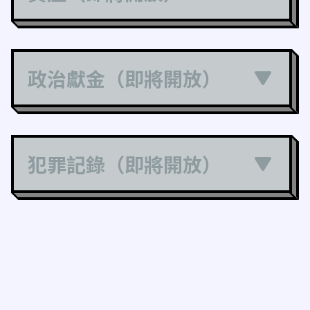
政治獻金（即將開放）
犯罪記錄（即將開放）