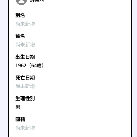
別名
尚未新增
舊名
尚未新增
出生日期
1962（64歲）
死亡日期
尚未新增
生理性別
男
國籍
尚未新增