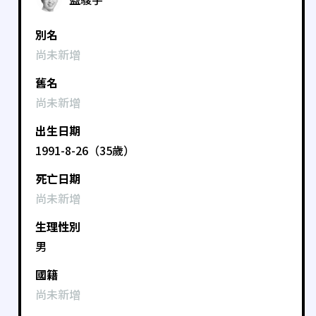
別名
尚未新增
舊名
尚未新增
出生日期
1991-8-26（35歲）
死亡日期
尚未新增
生理性別
男
國籍
尚未新增