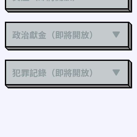
政治獻金（即將開放）
犯罪記錄（即將開放）