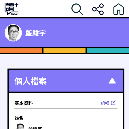
藍駿宇
個人檔案
基本資料
編輯
姓名
藍駿宇