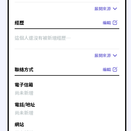
展開
來源
經歷
編輯
這個人還沒有被新增經歷⋯
展開
來源
聯絡方式
編輯
電子信箱
尚未新增
電話/地址
尚未新增
網站