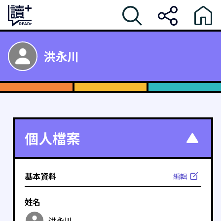
洪永川
個人檔案
基本資料
編輯
姓名
洪永川