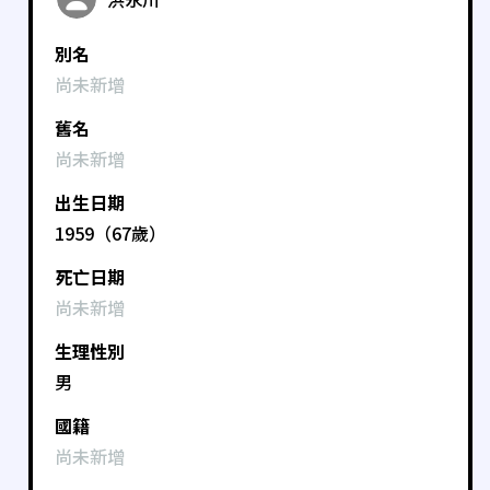
別名
尚未新增
舊名
尚未新增
出生日期
1959（67歲）
死亡日期
尚未新增
生理性別
男
國籍
尚未新增