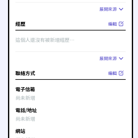
展開
來源
經歷
編輯
這個人還沒有被新增經歷⋯
展開
來源
聯絡方式
編輯
電子信箱
尚未新增
電話/地址
尚未新增
網站