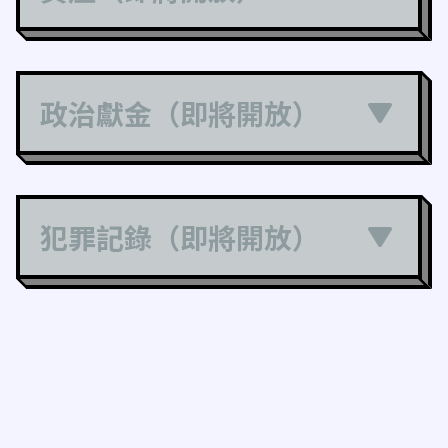
政治獻金（即將開放）
犯罪記錄（即將開放）