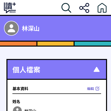
林深山
個人檔案
基本資料
編輯
姓名
林深山