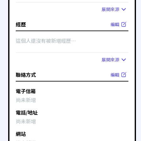
展開
來源
經歷
編輯
這個人還沒有被新增經歷⋯
展開
來源
聯絡方式
編輯
電子信箱
尚未新增
電話/地址
尚未新增
網站