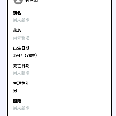
別名
尚未新增
舊名
尚未新增
出生日期
1947（79歲）
死亡日期
尚未新增
生理性別
男
國籍
尚未新增