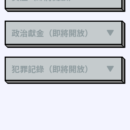
政治獻金（即將開放）
犯罪記錄（即將開放）