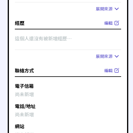
展開
來源
經歷
編輯
這個人還沒有被新增經歷⋯
展開
來源
聯絡方式
編輯
電子信箱
尚未新增
電話/地址
尚未新增
網站