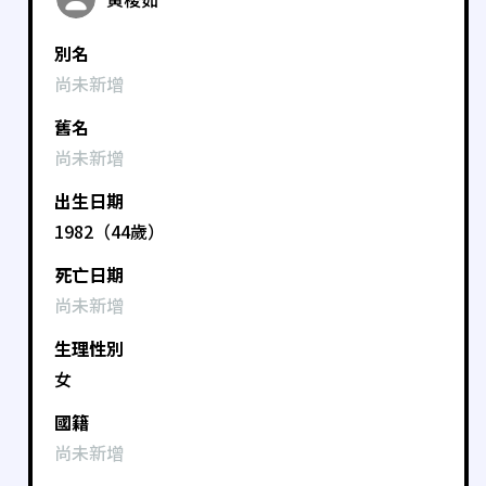
別名
尚未新增
舊名
尚未新增
出生日期
1982（44歲）
死亡日期
尚未新增
生理性別
女
國籍
尚未新增