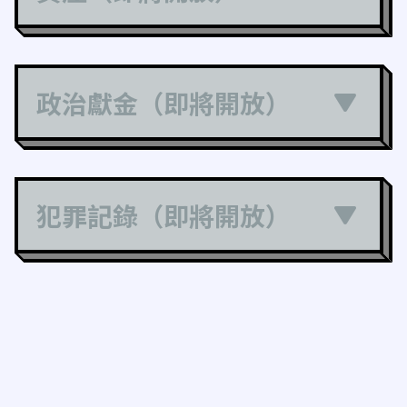
政治獻金（即將開放）
犯罪記錄（即將開放）