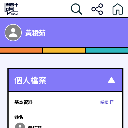
黃稜茹
個人檔案
基本資料
編輯
姓名
黃稜茹