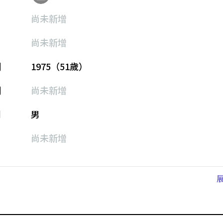
尚未新增
尚未新增
期
1975（51歲）
期
尚未新增
別
男
尚未新增