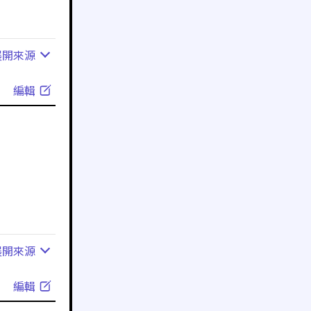
展開
來源
編輯
展開
來源
編輯