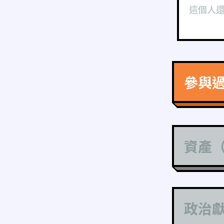
這個人
參與
資產
政治