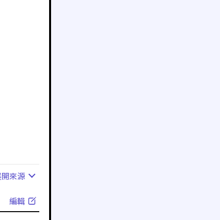
展開
來源
編輯