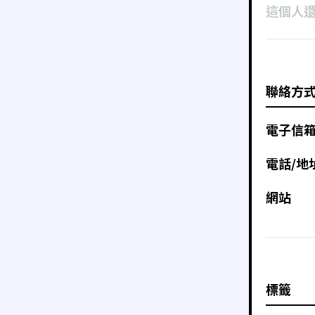
這個人
聯絡方
電子信
電話/地
網站
標籤