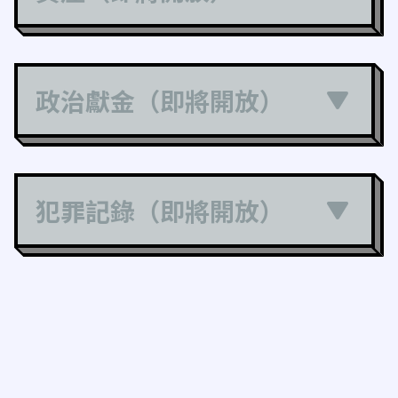
政治獻金（即將開放）
犯罪記錄（即將開放）