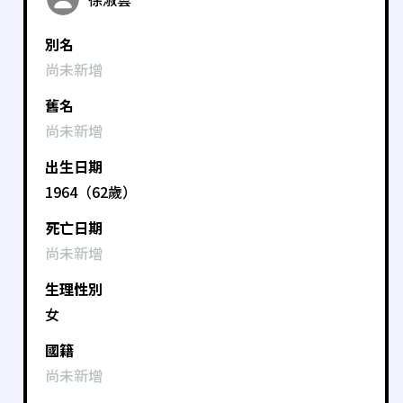
別名
尚未新增
舊名
尚未新增
出生日期
1964（62歲）
死亡日期
尚未新增
生理性別
女
國籍
尚未新增