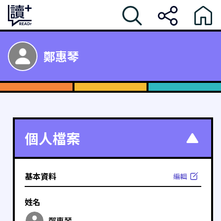
鄭惠琴
個人檔案
基本資料
編輯
姓名
鄭惠琴