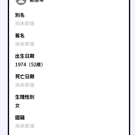
別名
尚未新增
舊名
尚未新增
出生日期
1974（52歲）
死亡日期
尚未新增
生理性別
女
國籍
尚未新增