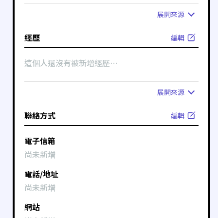
展開
來源
經歷
編輯
這個人還沒有被新增經歷⋯
展開
來源
聯絡方式
編輯
電子信箱
尚未新增
電話/地址
尚未新增
網站