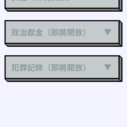
政治獻金（即將開放）
犯罪記錄（即將開放）