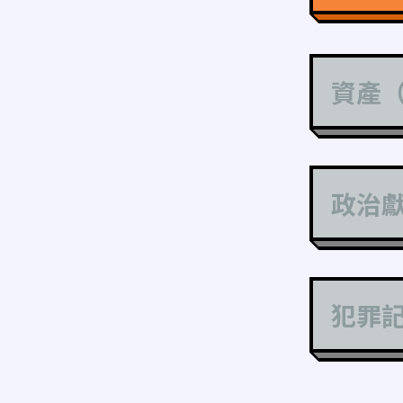
資產
政治
犯罪