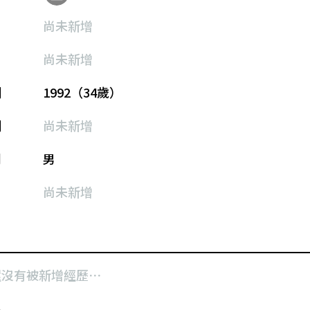
尚未新增
尚未新增
期
1992（34歲）
期
尚未新增
別
男
尚未新增
還沒有被新增經歷⋯