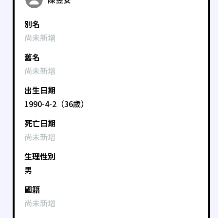
別名
尚未新增
舊名
尚未新增
出生日期
1990-4-2（36歲）
死亡日期
尚未新增
生理性別
男
國籍
尚未新增