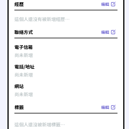
經歷
編輯
這個人還沒有被新增經歷⋯
聯絡方式
編輯
電子信箱
尚未新增
電話/地址
尚未新增
網站
尚未新增
標籤
編輯
這個人還沒被新增標籤⋯