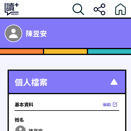
陳昱安
個人檔案
基本資料
編輯
姓名
陳昱安