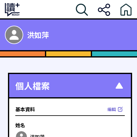
洪如萍
個人檔案
基本資料
編輯
姓名
洪如萍