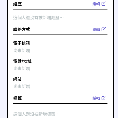
經歷
編輯
這個人還沒有被新增經歷⋯
聯絡方式
編輯
電子信箱
尚未新增
電話/地址
尚未新增
網站
尚未新增
標籤
編輯
這個人還沒被新增標籤⋯