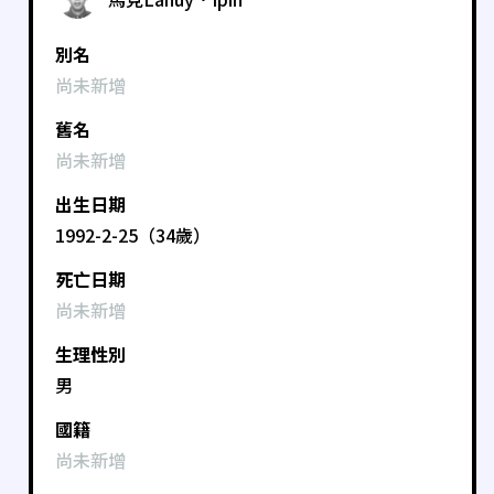
別名
尚未新增
舊名
尚未新增
出生日期
1992-2-25（34歲）
死亡日期
尚未新增
生理性別
男
國籍
尚未新增