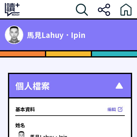
馬見Lahuy．Ipin
個人檔案
基本資料
編輯
姓名
馬見Lahuy．Ipin