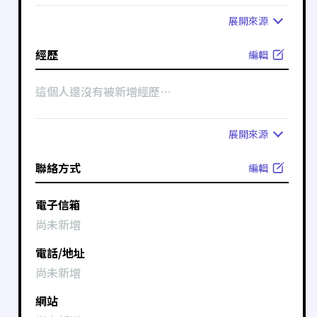
展開
來源
經歷
編輯
這個人還沒有被新增經歷⋯
展開
來源
聯絡方式
編輯
電子信箱
尚未新增
電話/地址
尚未新增
網站