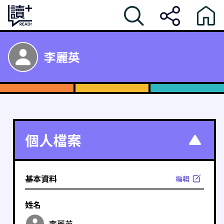
李麗英
個人檔案
基本資料
編輯
姓名
李麗英