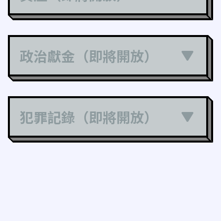
政治獻金（即將開放）
犯罪記錄（即將開放）