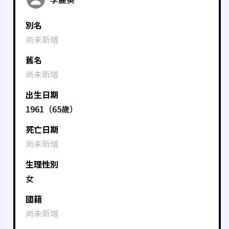
別名
尚未新增
舊名
尚未新增
出生日期
1961（65歲）
死亡日期
尚未新增
生理性別
女
國籍
尚未新增