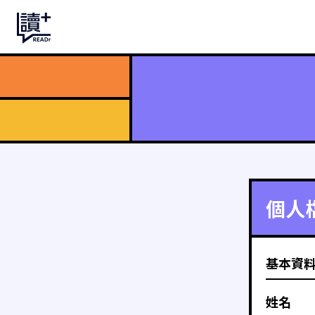
個人
基本資
姓名