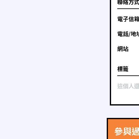
聯絡方
電子信
電話/地
網站
標籤
這個人
參與