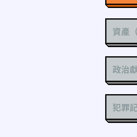
資產
政治
犯罪