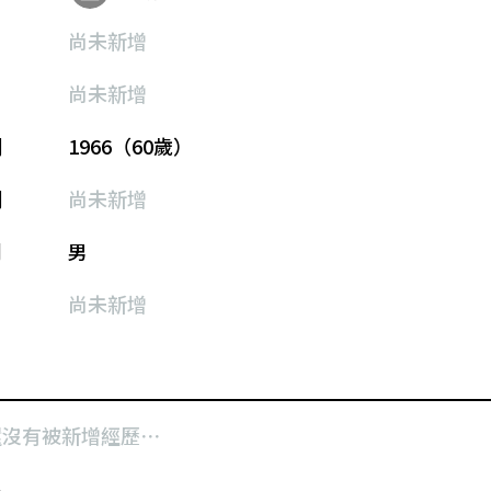
尚未新增
尚未新增
期
1966（60歲）
期
尚未新增
別
男
尚未新增
還沒有被新增經歷⋯