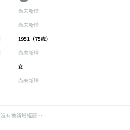
尚未新增
尚未新增
期
1951（75歲）
期
尚未新增
別
女
尚未新增
還沒有被新增經歷⋯