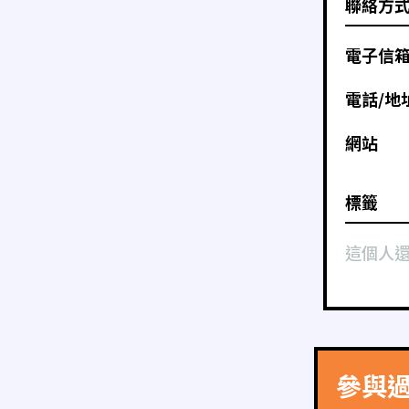
聯絡方
電子信
電話/地
網站
標籤
這個人
參與