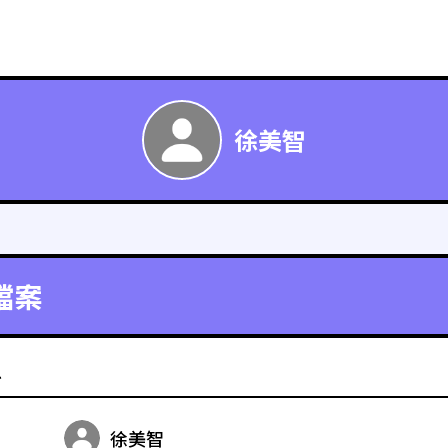
徐美智
檔案
料
徐美智