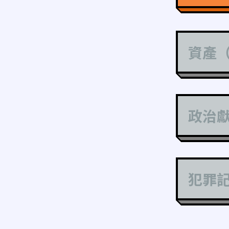
資產
政治
犯罪