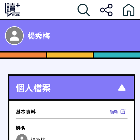
楊秀梅
個人檔案
基本資料
編輯
姓名
楊秀梅