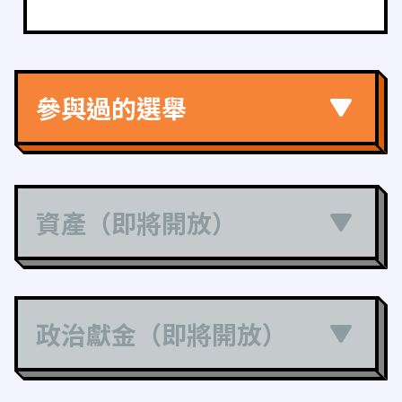
參與過的選舉
資產（即將開放）
政治獻金（即將開放）