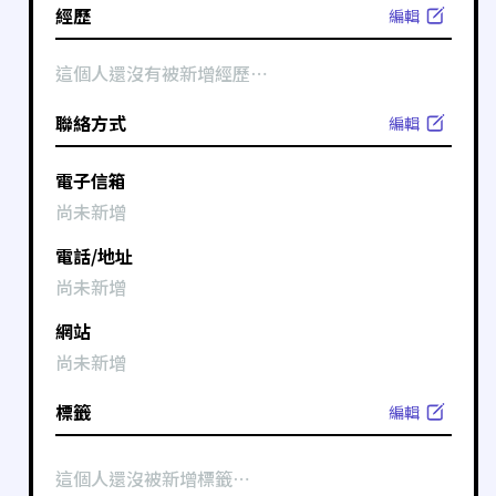
經歷
編輯
這個人還沒有被新增經歷⋯
聯絡方式
編輯
電子信箱
尚未新增
電話/地址
尚未新增
網站
尚未新增
標籤
編輯
這個人還沒被新增標籤⋯