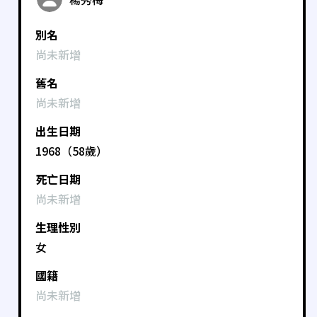
別名
尚未新增
舊名
尚未新增
出生日期
1968（58歲）
死亡日期
尚未新增
生理性別
女
國籍
尚未新增